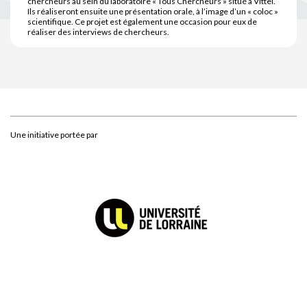
chercheurs au sein du laboratoire « Tous Chercheurs » situé à Vittel.
Ils réaliseront ensuite une présentation orale, à l’image d’un « coloc »
scientifique. Ce projet est également une occasion pour eux de
réaliser des interviews de chercheurs.
Une initiative portée par