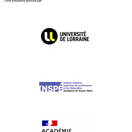
Une initiative portée par