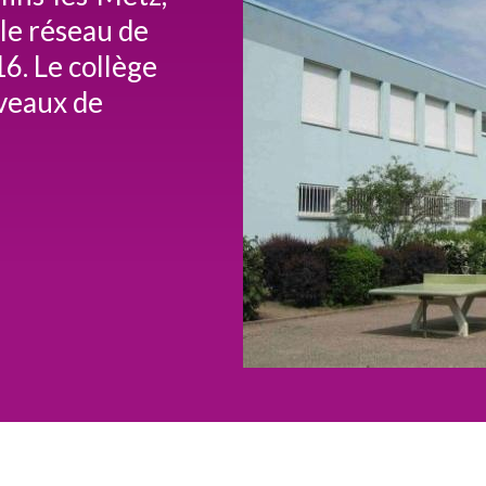
 le réseau de
6. Le collège
iveaux de