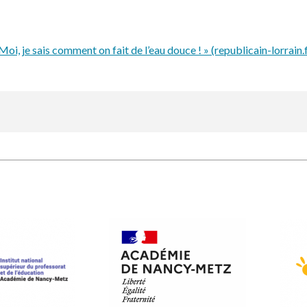
oi, je sais comment on fait de l’eau douce ! » (republicain-lorrain.f