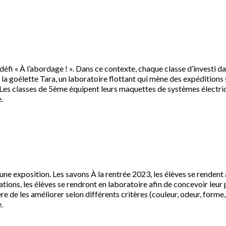
 défi « À l’abordage ! ». Dans ce contexte, chaque classe d’investi 
la goélette Tara, un laboratoire flottant qui mène des expéditions s
 Les classes de 5ème équipent leurs maquettes de systèmes électri
.
ne exposition. Les savons À la rentrée 2023, les élèves se rendent 
ations, les élèves se rendront en laboratoire afin de concevoir leur p
re de les améliorer selon différents critères (couleur, odeur, forme,
.