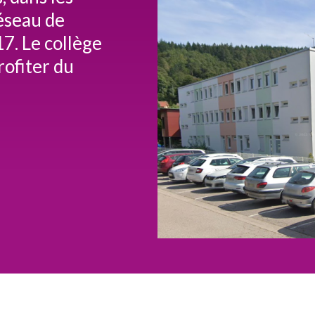
réseau de
7. Le collège
ofiter du