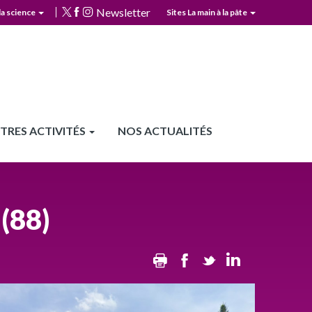
Newsletter
la science
Sites La main à la pâte
TRES ACTIVITÉS
NOS ACTUALITÉS
(88)
Print
Facebook
Twitter
Linkedin