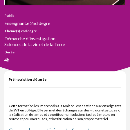
Public
Enseignant.e 2nd degré
Thème(s) 2nd degré
Démarche d'investigation
Sciences de la vie et de la Terre
Durée
4h
Préinscription clôturée
Cette formation les 'mercredis à la Maison' est destinée aux enseignants
de SVT en collège. Elle permet des échanges sur des « trucs et astuces »,
la réalisation de lames et de petites manipulations faciles à mettre en
œuvre et peu onéreuses, et la fabrication de son propre matériel.