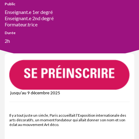
Public
Enseignant.e 1er degré
Enseignant.e 2nd degré
Formateur.trice
Durée
2h
jusqu'au 9 décembre 2025
Il y a tout juste un siècle, Paris accueillait l’Exposition internationale des
arts décoratifs, un moment fondateur qui allait donner son nom et son
éclat au mouvement Art déco.