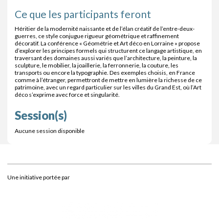
Ce que les participants feront
Héritier de la modernité naissante et de l’élan créatif de l’entre-deux-
guerres, ce style conjugue rigueur géométrique et raffinement
décoratif. La conférence « Géométrie et Art déco en Lorraine » propose
d’explorer les principes formels qui structurent ce langage artistique, en
traversant des domaines aussi variés que l’architecture, la peinture, la
sculpture, le mobilier, la joaillerie, la ferronnerie, la couture, les
transports ou encore la typographie. Des exemples choisis, en France
comme à l’étranger, permettront de mettre en lumière la richesse de ce
patrimoine, avec un regard particulier sur les villes du Grand Est, où l’Art
déco s’exprime avec force et singularité.
Session(s)
Aucune session disponible
Une initiative portée par