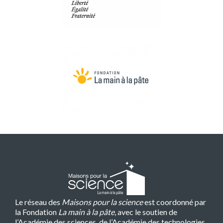
Le réseau des
Maisons pour la science
est coordonné par
la Fondation
La main à la pâte
, avec le soutien de
l’Académie des sciences, de l’Académie des technologies