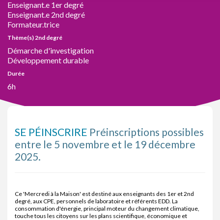
Enseignant.e 1er degré
Enseignant.e 2nd degré
Formateur.trice
Thème(s) 2nd degré
Démarche d'investigation
Développement durable
Durée
6h
SE PÉINSCRIRE
Préinscriptions possibles
entre le 5 novembre et le 19 décembre
2025.
Ce 'Mercredi à la Maison' est destiné aux enseignants des 1er et 2nd
degré, aux CPE, personnels de laboratoire et référents EDD. La
consommation d'énergie, principal moteur du changement climatique,
touche tous les citoyens sur les plans scientifique, économique et