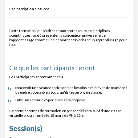
Préinscription cloturée
Cette formation, qui s'adresse aux professeurs de disciplines
scientifiques, vise à présenter la conception universelle de
l'apprentissage comme une démarche favorisant un apprentissage pour
tous.
Ce que les participants feront
Les participants seront amenés à
concevoir une séance anticipant les besoins des élèves de manière à
la rendre accessible à tous, qu'ils testeront en classe.
Enfin, un retour d'expérience sera proposé.
Ce premier temps de formation en présentiel sera suivi d'une classe
virtuelle programmée le 18 mars de 9h à 12h.
Session(s)