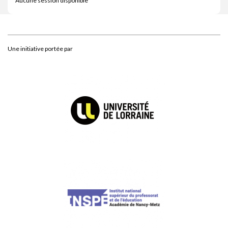
Aucune session disponible
Une initiative portée par