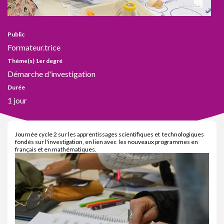
Public
Formateur.trice
Thème(s) 1er degré
Démarche d'investigation
Durée
1 jour
Journée cycle 2 sur les apprentissages scientifiques et technologiques
fondés sur l'investigation, en lien avec les nouveaux programmes en
français et en mathématiques.