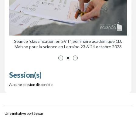
que
Séance "classification en SVT", Séminaire académique 1D,
S
2023
Maison pour la science en Lorraine 23 & 24 octobre 2023
Session(s)
Aucune session disponible
Une initiative portée par