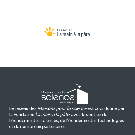
Le réseau des
Maisons pour la science
est coordonné par
la Fondation
La main à la pâte
, avec le soutien de
l’Académie des sciences, de l’Académie des technologies
et de nombreux partenaires