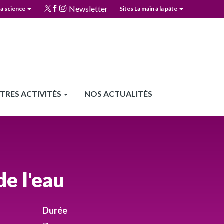
Newsletter
la science
Sites La main à la pâte
TRES ACTIVITÉS
NOS ACTUALITÉS
de l'eau
Durée