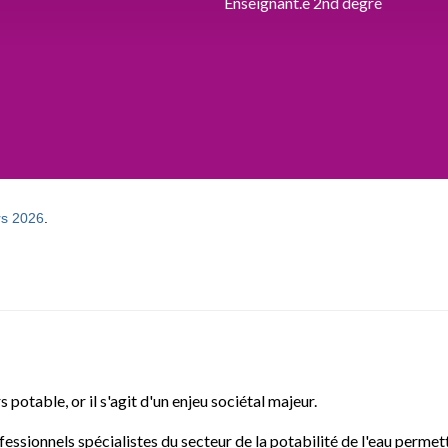
Enseignant.e 2nd degré
rs 2026
.
 potable, or il s'agit d'un enjeu sociétal majeur.
ssionnels spécialistes du secteur de la potabilité de l'eau permett