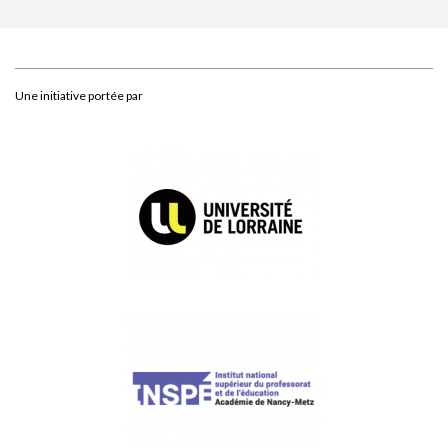
Une initiative portée par