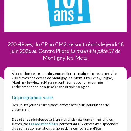
200 élèves, du CP au CM2, se sont réunis le jeudi 18
juin 2026 au Centre Pilote
La main à la pâte
57 de
Montigny-lès-Metz.
À l’occasion des 10 ans du Centre Pilote La Main à la pâte 57, près de
200 élèves des écoles de Montigny-lès-Metz, Jury, Lessy, Solgne,
Moulins-lès-Metz et Metz se sont réunis pour une journée
entièrement dédiée aux sciences et technologies.
Un programme varié
Dès 9h, les jeunes participants ont été accueillis pour une série
d’ateliers :
Des étoiles plein les yeux !
: un atelier planétarium animé, entres
autres, par
l’association Sirius
, permettant aux élèves d'en apprendre
plus sur les constellations visibles dans ce notre ciel d'été.