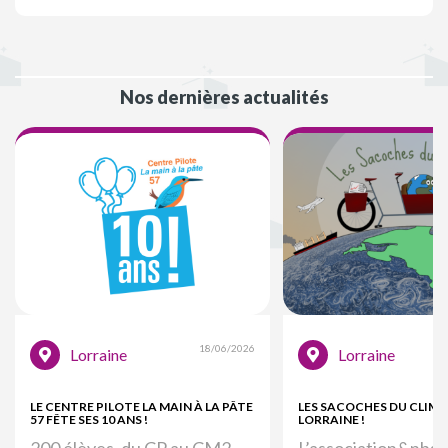
Nos dernières actualités
18/06/2026
Lorraine
Lorraine
LE CENTRE PILOTE LA MAIN À LA PÂTE
LES SACOCHES DU CLIMA
57 FÊTE SES 10 ANS !
LORRAINE !
200 élèves, du CP au CM2,
L’association&nbsp