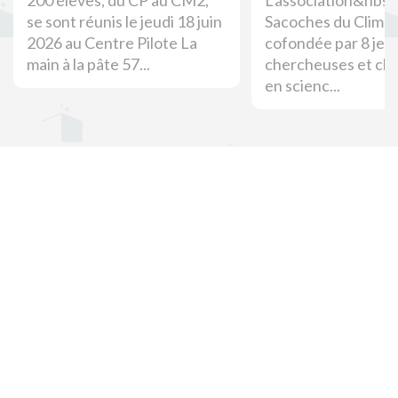
se sont réunis le jeudi 18 juin
Sacoches du Climat
2026 au Centre Pilote La
cofondée par 8 jeu
main à la pâte 57...
chercheuses et ch
en scienc...
Une initiative portée par