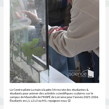
Le Centre pilote La main à la pâte 54 recrute des étudiantes &
étudiants pour animer des activités scientifiques scolaires sur le
campus de Maxéville de l'INSPÉ de Lorraine pour l'année 2025-2026.
Étudiants en L1, L2 L3 ou M1, rejoignez nous 😉