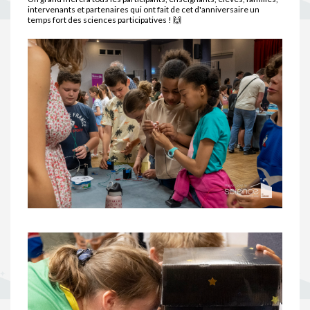
intervenants et partenaires qui ont fait de cet d'anniversaire un
temps fort des sciences participatives ! 🙌