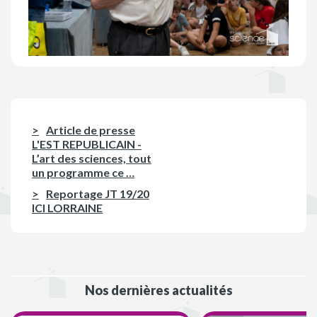
Article de presse
L'EST REPUBLICAIN -
L’art des sciences, tout
un programme ce …
Reportage JT 19/20
ICI LORRAINE
Nos dernières actualités