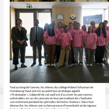
Tout au long de l’année, les élèves du collège Robert Schuman de
Hombourg-Haut ont mis au point leur prototype appelé
« Protowater ». L’objectif de cet outil est d’assister les personnes
vulnérables en cas de canicule en leur permettant de s’hydrater
correctement pendant les périodes de fortes chaleurs. Dans leur
démarche, les élèves ont su faire preuve d’inventivité et de rigueur