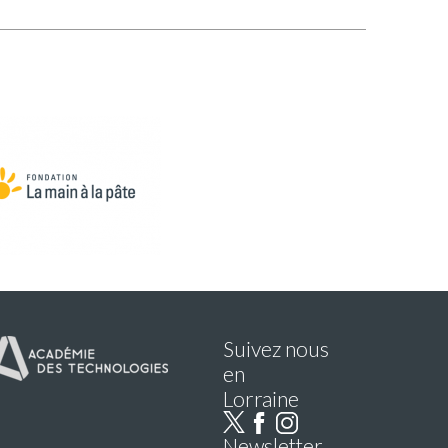
Suivez nous
en
Lorraine
Newsletter