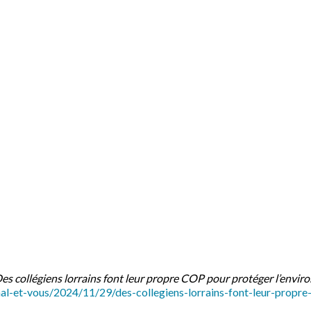
es collégiens lorrains font leur propre COP pour protéger l’envi
rnal-et-vous/2024/11/29/des-collegiens-lorrains-font-leur-prop