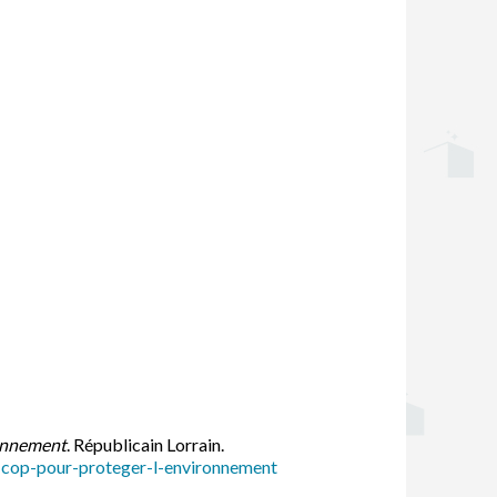
ronnement
. Républicain Lorrain.
re-cop-pour-proteger-l-environnement