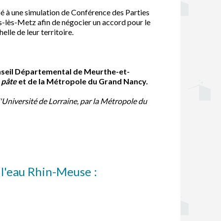
pé à une simulation de Conférence des Parties
s-lès-Metz afin de négocier un accord pour le
elle de leur territoire.
nseil Départemental de Meurthe-et-
a pâte
et de la Métropole du Grand Nancy.
'Université de Lorraine, par la Métropole du
 l'eau Rhin-Meuse :