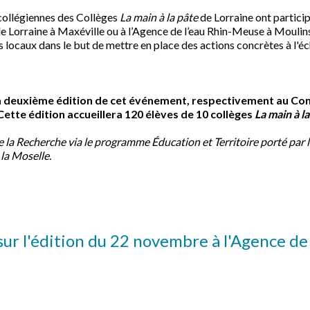
 collégiennes des Collèges
La main à la pâte
de Lorraine ont partici
de Lorraine à Maxéville ou à l’Agence de l’eau Rhin-Meuse à Moulin
urs locaux dans le but de mettre en place des actions concrètes à l'éch
la deuxième édition de cet événement, respectivement au Co
Cette édition accueillera 120 élèves de 10 collèges
La main à l
la Recherche via le programme Éducation et Territoire porté par l
la Moselle.
ur l'édition du 22 novembre à l'Agence de