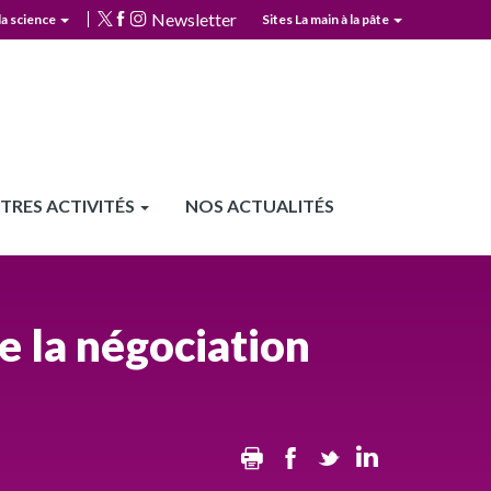
Newsletter
la science
Sites La main à la pâte
TRES ACTIVITÉS
NOS ACTUALITÉS
e la négociation
Print
Facebook
Twitter
Linkedin