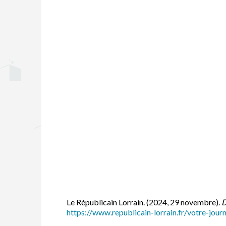
Le Républicain Lorrain. (2024, 29 novembre).
D
https://www.republicain-lorrain.fr/votre-jou