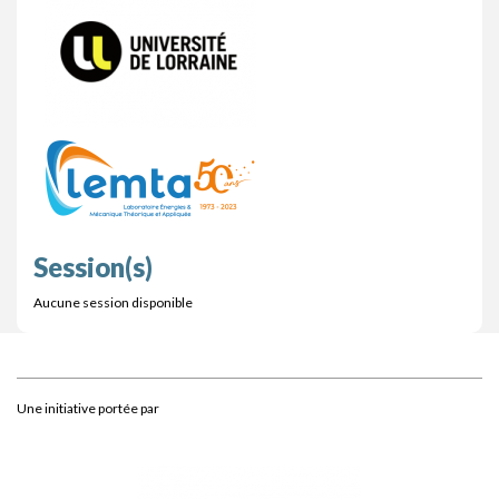
Session(s)
Aucune session disponible
Une initiative portée par