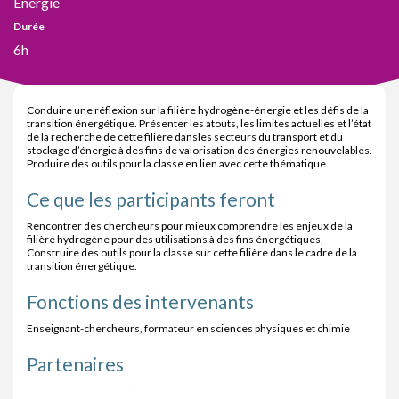
Energie
Durée
6h
Conduire une réflexion sur la filière hydrogène-énergie et les défis de la
transition énergétique. Présenter les atouts, les limites actuelles et l’état
de la recherche de cette filière dansles secteurs du transport et du
stockage d’énergie à des fins de valorisation des énergies renouvelables.
Produire des outils pour la classe en lien avec cette thématique.
Ce que les participants feront
Rencontrer des chercheurs pour mieux comprendre les enjeux de la
filière hydrogène pour des utilisations à des fins énergétiques,
Construire des outils pour la classe sur cette filière dans le cadre de la
transition énergétique.
Fonctions des intervenants
Enseignant-chercheurs, formateur en sciences physiques et chimie
Partenaires