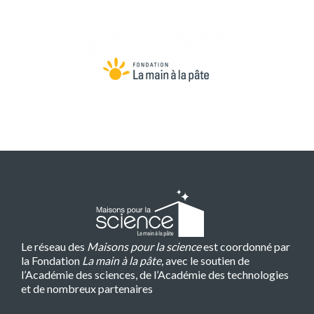
Le réseau des
Maisons pour la science
est coordonné par
la Fondation
La main à la pâte
, avec le soutien de
l’Académie des sciences, de l’Académie des technologies
et de nombreux partenaires