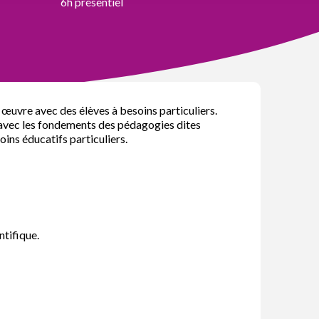
6h présentiel
 œuvre avec des élèves à besoins particuliers.
er avec les fondements des pédagogies dites
oins éducatifs particuliers.
ntifique.