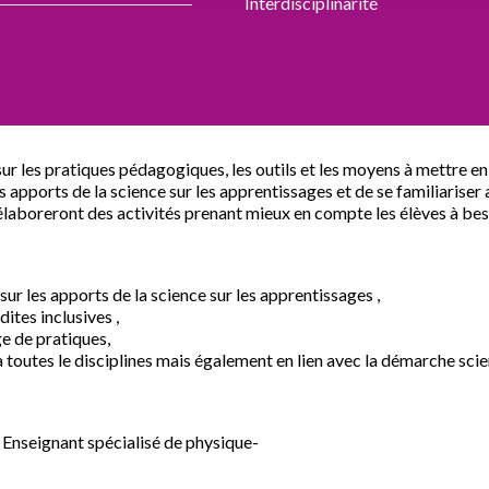
Interdisciplinarité
r les pratiques pédagogiques, les outils et les moyens à mettre en
les apports de la science sur les apprentissages et de se familiaris
t élaboreront des activités prenant mieux en compte les élèves à bes
ur les apports de la science sur les apprentissages ,
ites inclusives ,
ge de pratiques,
toutes le disciplines mais également en lien avec la démarche scie
Enseignant spécialisé de physique-