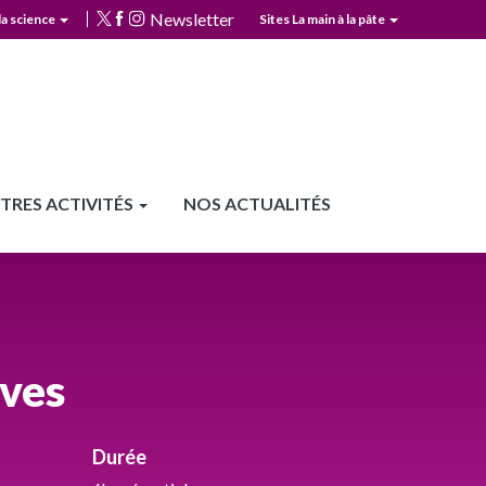
Newsletter
la science
Sites La main à la pâte
TRES ACTIVITÉS
NOS ACTUALITÉS
ives
Durée