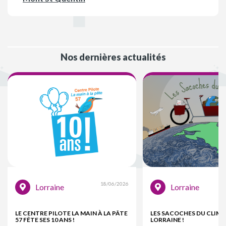
Nos dernières actualités
18/06/2026
Lorraine
Lorraine
LE CENTRE PILOTE LA MAIN À LA PÂTE
LES SACOCHES DU CLIMA
57 FÊTE SES 10 ANS !
LORRAINE !