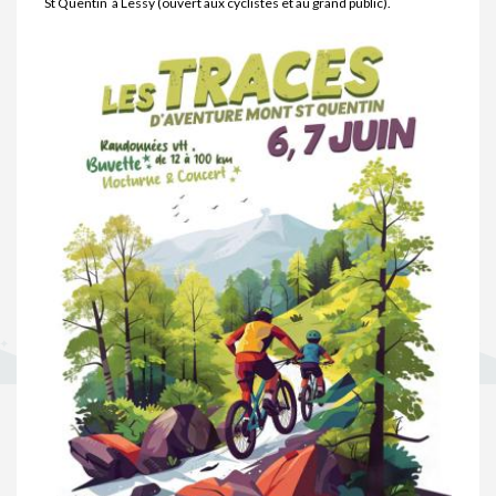
St Quentin à Lessy (ouvert aux cyclistes et au grand public).