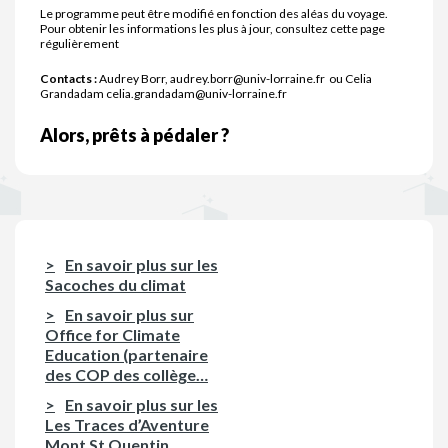
Le programme peut être modifié en fonction des aléas du voyage.
Pour obtenir les informations les plus à jour, consultez cette page
régulièrement
Contacts :
Audrey Borr, audrey.borr@univ-lorraine.fr ou Celia
Grandadam celia.grandadam@univ-lorraine.fr
Alors, prêts à pédaler ?
En savoir plus sur les
Sacoches du climat
En savoir plus sur
Office for Climate
Education (partenaire
des COP des collège…
En savoir plus sur les
Les Traces d’Aventure
Mont St Quentin