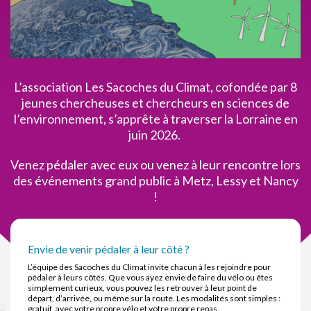
L’association Les Sacoches du Climat, cofondée par 8
jeunes chercheuses et chercheurs en sciences de
l’environnement, s’apprête à traverser la Lorraine en
juin 2026.
Venez pédaler avec eux ou venez à leur rencontre lors
des événements grand public à Metz, Lessy et Nancy
!
Envie de venir pédaler à leur côté ?
L’équipe des Sacoches du Climat invite chacun à les rejoindre pour
pédaler à leurs côtés. Que vous ayez envie de faire du vélo ou êtes
simplement curieux, vous pouvez les retrouver à leur point de
départ, d’arrivée, ou même sur la route. Les modalités sont simples :
gratuit, avec votre propre vélo et votre propre repas.