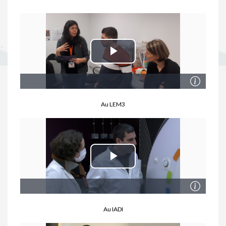
Au LEM3
Au IADI