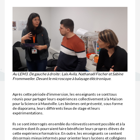
Au LEM3. De gauche à droite : Lais Avila, Nathanaël Fischer et Sabine
Frommweiler. Devant le microscope à balayage éléctronique.
Après cette période d'immersion, les enseignants se sont tous
réunis pour partager leurs expériences collectivement à la Maison
pour la Science à Maxéville. Les binômes ont présenté, sous forme
de diaporama, leurs différents lieux de stage et leurs
expérimentations.
Ils se sont interrogés ensemble du réinvestissement possible et à la
manière dont ils pourraient faire bénéficier leurs propres élèves de
cette expérience formatrice. En outre, les enseignants se sentent
désormais mieux informés pour orienter leurs lycéens et collégiens