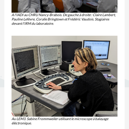
A l'IADI au CHRU Nancy-Brabois. De gauche à droite : Claire Lambert,
Pauline Lefèvre, Coralie Bringtown et Frédéric Vaudois. Stagiaires
devant l'IRM du laboratoire.
Au LEM3. Sabine Frommweiler utilisant le microscope à balayage
éléctronique.