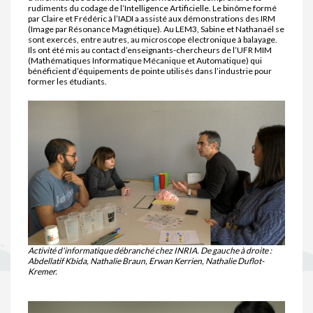
rudiments du codage de l’Intelligence Artificielle. Le binôme formé
par Claire et Frédéric à l’IADI a assisté aux démonstrations des IRM
(Image par Résonance Magnétique). Au LEM3, Sabine et Nathanaël se
sont exercés, entre autres, au microscope électronique à balayage.
Ils ont été mis au contact d’enseignants-chercheurs de l’UFR MIM
(Mathématiques Informatique Mécanique et Automatique) qui
bénéficient d’équipements de pointe utilisés dans l’industrie pour
former les étudiants.
Activité d'informatique débranché chez INRIA. De gauche à droite :
Abdellatif Kbida, Nathalie Braun, Erwan Kerrien, Nathalie Duflot-
Kremer.