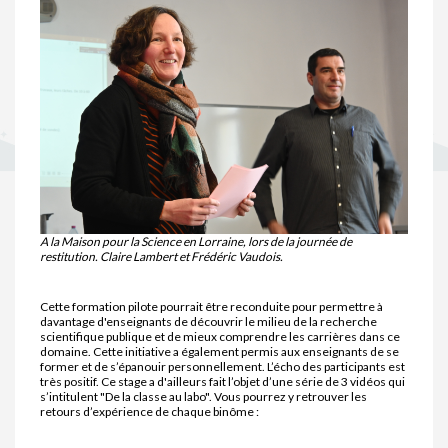
A la Maison pour la Science en Lorraine, lors de la journée de
restitution. Claire Lambert et Frédéric Vaudois.
Cette formation pilote pourrait être reconduite pour permettre à
davantage d'enseignants de découvrir le milieu de la recherche
scientifique publique et de mieux comprendre les carrières dans ce
domaine. Cette initiative a également permis aux enseignants de se
former et de s’épanouir personnellement. L’écho des participants est
très positif. Ce stage a d'ailleurs fait l’objet d’une série de 3 vidéos qui
s’intitulent "De la classe au labo". Vous pourrez y retrouver les
retours d’expérience de chaque binôme :