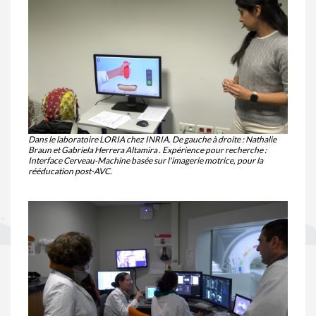
Dans le laboratoire LORIA chez INRIA. De gauche à droite : Nathalie
Braun et Gabriela Herrera Altamira . Expérience pour recherche :
Interface Cerveau-Machine basée sur l'imagerie motrice, pour la
rééducation post-AVC.