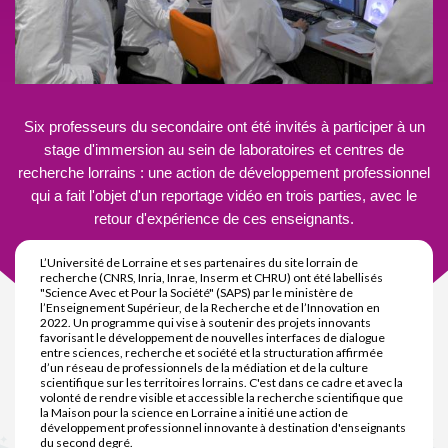
Six professeurs du secondaire ont été invités à participer à un
stage d'immersion au sein de laboratoires et centres de
recherche lorrains : une action de développement professionnel
qui a fait l'objet d'un reportage vidéo en trois parties, avec le
retour d'expérience de ces enseignants.
L’Université de Lorraine et ses partenaires du site lorrain de
recherche (CNRS, Inria, Inrae, Inserm et CHRU) ont été labellisés
"Science Avec et Pour la Société" (SAPS) par le ministère de
l’Enseignement Supérieur, de la Recherche et de l’Innovation en
2022. Un programme qui vise à soutenir des projets innovants
favorisant le développement de nouvelles interfaces de dialogue
entre sciences, recherche et société et la structuration affirmée
d’un réseau de professionnels de la médiation et de la culture
scientifique sur les territoires lorrains. C'est dans ce cadre et avec la
volonté de rendre visible et accessible la recherche scientifique que
la Maison pour la science en Lorraine a initié une action de
développement professionnel innovante à destination d'enseignants
du second degré.